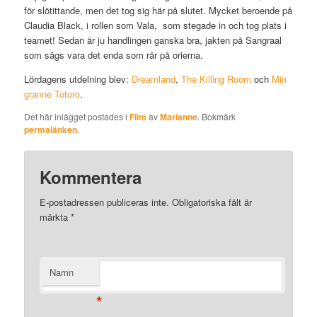
för slötittande, men det tog sig här på slutet. Mycket beroende på
Claudia Black, i rollen som Vala, som stegade in och tog plats i
teamet! Sedan är ju handlingen ganska bra, jakten på Sangraal
som sägs vara det enda som rår på orierna.
Lördagens utdelning blev:
Dreamland
,
The Killing Room
och
Min
granne Totoro
.
Det här inlägget postades i
Film
av
Marianne
. Bokmärk
permalänken
.
Kommentera
E-postadressen publiceras inte.
Obligatoriska fält är
märkta
*
Namn
*