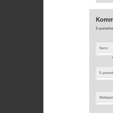
Komm
E-postadres
Namn
E-postad
Webbpla