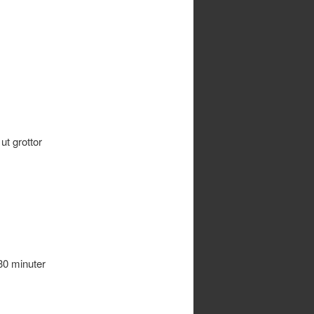
t grottor
30 minuter