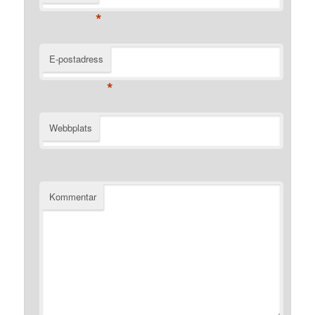
*
E-postadress
*
Webbplats
Kommentar