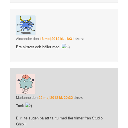
Alexander
den
18 maj 2012 kl. 18:31
skrev:
Bra skrivet och håller med!
Marianne
den
22 maj 2012 kl. 20:32
skrev:
Tack
Blir lite sugen på att ta itu med fler filmer från Studio
Ghibli!