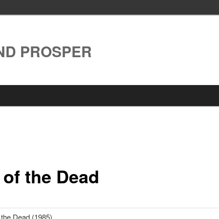
AND PROSPER
l
 of the Dead